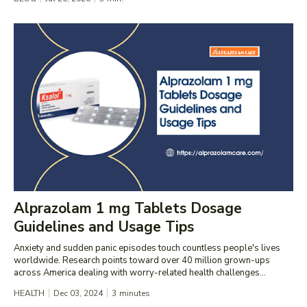
Alprazolam 1 mg Tablets Dosage
Guidelines and Usage Tips
Anxiety and sudden panic episodes touch countless people's lives
worldwide. Research points toward over 40 million grown-ups
across America dealing with worry-related health challenges...
HEALTH
Dec 03, 2024
3
minutes