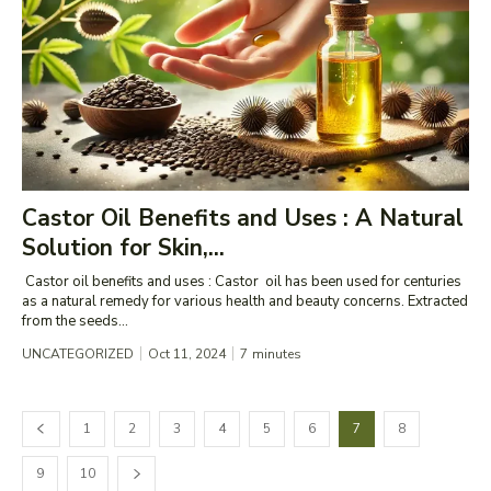
Castor Oil Benefits and Uses : A Natural
Solution for Skin,...
Castor oil benefits and uses : Castor oil has been used for centuries
as a natural remedy for various health and beauty concerns. Extracted
from the seeds...
UNCATEGORIZED
Oct 11, 2024
7
minutes
1
2
3
4
5
6
7
8
9
10